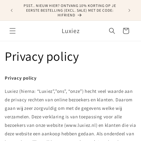
Meteen
PSST.. NIEUW HIER? ONTVANG 10% KORTING OP JE
naar de
EERSTE BESTELLING (EXCL. SALE) MET DE CODE:
content
HIFRIEND
Luxiez
Winkelwagen
Privacy policy
Privacy policy
Luxiez (hierna: “Luxiez”,”ons”, “onze”) hecht veel waarde aan
de privacy rechten van online bezoekers en klanten. Daarom
gaan wij zeer zorgvuldig om met de gegevens welke wij
verzamelen. Deze verklaring is van toepassing voor alle
bezoekers van onze website (www.luxiez.nl) en klanten die via
deze website een aankoop hebben gedaan. Als onderdeel van