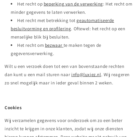
Het recht op
beperking van de verwerking
: Het recht om
minder gegevens te laten verwerken.
Het recht met betrekking tot
geautomatiseerde
besluitvorming en profilering
. Oftewel: het recht op een
menselijke blik bij besluiten.
Het recht om
bezwaar
te maken tegen de
gegevensverwerking.
Wilt u een verzoek doen tot een van bovenstaande rechten
dan kunt u een mail sturen naar
info@luxiez.nl
. Wij reageren
zo snel mogelijk maar in ieder geval binnen 2 weken.
Cookies
Wij verzamelen gegevens voor onderzoek om zo een beter
inzicht te krijgen in onze klanten, zodat wij onze diensten
hierop kunnen afstemmen. Deze website maakt gebruik van